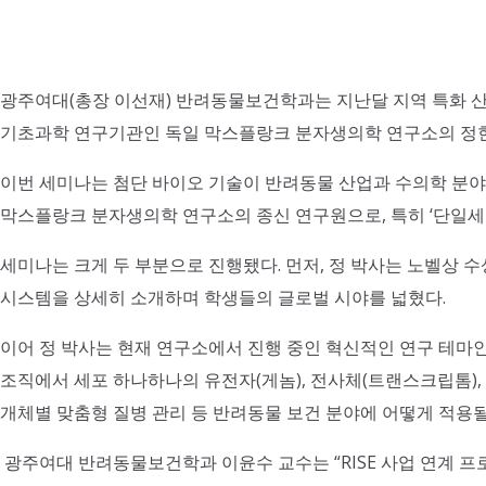
광주여대(총장 이선재) 반려동물보건학과는 지난달 지역 특화 산업을 육성하
기초과학 연구기관인 독일 막스플랑크 분자생의학 연구소의 정현
이번 세미나는 첨단 바이오 기술이 반려동물 산업과 수의학 분야
막스플랑크 분자생의학 연구소의 종신 연구원으로, 특히 ‘단일세포
세미나는 크게 두 부분으로 진행됐다. 먼저, 정 박사는 노벨상 
시스템을 상세히 소개하며 학생들의 글로벌 시야를 넓혔다.
이어 정 박사는 현재 연구소에서 진행 중인 혁신적인 연구 테마인 ‘단일
조직에서 세포 하나하나의 유전자(게놈), 전사체(트랜스크립톰),
개체별 맞춤형 질병 관리 등 반려동물 보건 분야에 어떻게 적용
광주여대 반려동물보건학과 이윤수 교수는 “RISE 사업 연계 프