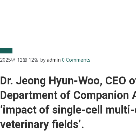
News
2025년 12월 12일
by
admin
0 Comments
Dr. Jeong Hyun-Woo, CEO of 
Department of Companion A
‘impact of single-cell mult
veterinary fields’.