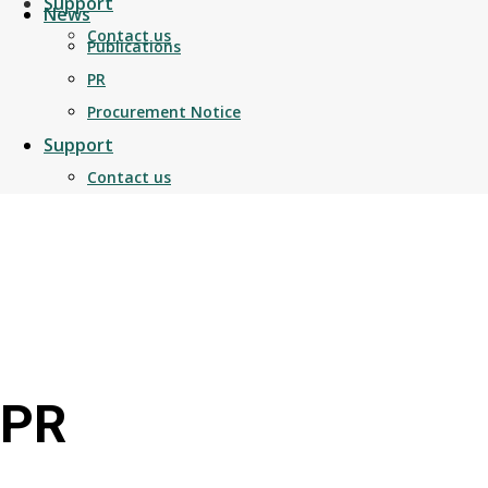
Support
News
Contact us
Publications
PR
Procurement Notice
Support
Contact us
PR