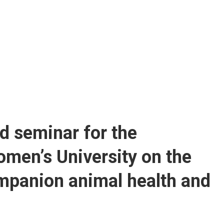
d seminar for the
men’s University on the
ompanion animal health and