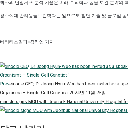
박사의 단일세포 분석 기술은 미래 수의학과 동물 보건 분야의 핵
광주여대 반려동물보건학과는 앞으로도 첨단 기술 및 글로벌 동향
베리타스알파=김하연 기자
Prev
einocle CEO, Dr Jeong Hyun-Woo has been invited as a spea
2024년 11월 28일
Organisms – Single-Cell Genetics’.
einocle signs MOU with Jeonbuk National University Hospital f