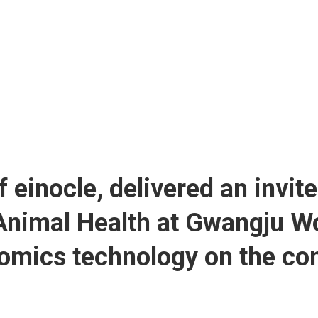
einocle, delivered an invite
nimal Health at Gwangju Wo
i-omics technology on the c